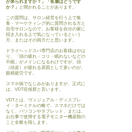
が来られますか？」「客層はどうです
か？」
と聞かれることがあります。
この質問は、サロン経営を行う上で集
客・マーケティング的に質問される方と
自宅サロンなので、お客様を自分の家に
招き入れる上で気になっているという
方、またはその両方だと思います。
ドライヘッドスパ専門店のお客様はやは
り、「頭の疲れ・コリ・眠れないなどの
不眠」がメインになるわけですが、頭
（頭皮）が疲れる原因として多いのが、
眼精疲労です。
スマホ病でなじみがありますが、正式に
は、VDT症候群と言います。
VDTとは、ヴィジュアル・ディスプレ
イ・ターミナルの略で、スマホだけでは
なく、パソコンやタブレット、または、
お仕事で使用する電子モニター機器類の
こと全般を指します。