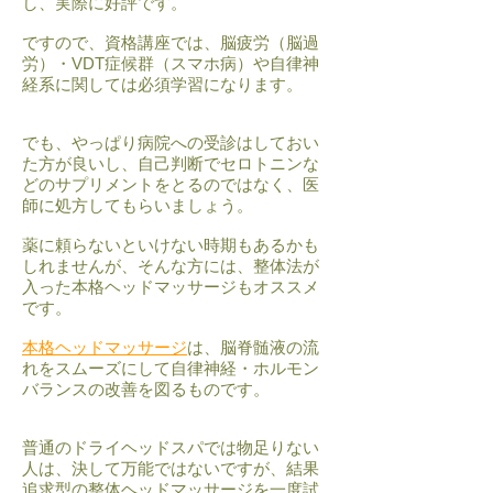
し、実際に好評です。
​ですので、資格講座では、脳疲労（脳過
労）・VDT症候群（スマホ病）や自律神
経系に関しては必須学習になります。
でも、やっぱり病院への受診はしておい
た方が良いし、自己判断でセロトニンな
どのサプリメントをとるのではなく、医
師に処方してもらいましょう。
薬に頼らないといけない時期もあるかも
しれませんが、そんな方には、整体法が
入った本格ヘッドマッサージもオススメ
です。
本格ヘッドマッサージ
は、脳脊髄液の流
れをスムーズにして自律神経・ホルモン
バランスの改善を図るものです。
普通のドライヘッドスパでは物足りない
人は、決して万能ではないですが、結果
追求型の整体ヘッドマッサージを一度試