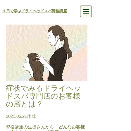
１日で学ぶドライヘッドスパ資格講座
症状でみるドライヘッ
ドスパ専門店のお客様
の層とは？
2021.05.21
作成
資格講座の生徒さんから
「どんなお客様