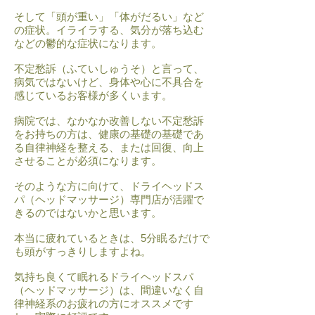
そして「頭が重い」「体がだるい」など
の症状。イライラする、気分が落ち込む
などの鬱的な症状になります。
不定愁訴（ふていしゅうそ）と言って、
病気ではないけど、身体や心に不具合を
感じているお客様が多くいます。
病院では、なかなか改善しない不定愁訴
をお持ちの方は、健康の基礎の基礎であ
る自律神経を整える、または回復、向上
させることが必須になります。
そのような方に向けて、ドライヘッドス
パ（ヘッドマッサージ）専門店が活躍で
きるのではないかと思います。
本当に疲れているときは、5分眠るだけで
も頭がすっきりしますよね。
気持ち良くて眠れるドライヘッドスパ
（ヘッドマッサージ）は、間違いなく自
律神経系のお疲れの方にオススメです