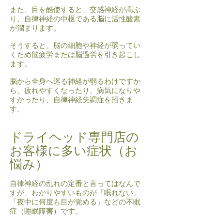
また、目を酷使すると、交感神経が高ぶ
り、自律神経の中枢である脳に活性酸素
が溜まります。
そうすると、脳の細胞や神経が弱ってい
くため脳疲労または脳過労を引き起こし
ます。
脳から全身へ巡る神経が弱るわけですか
ら、疲れやすくなったり、病気になりや
すかったり、自律神経失調症を招きま
す。
​ドライヘッド専門店の
お客様に
多い症状（お
悩み）
自律神経の乱れの定番と言ってはなんで
すが、わかりやすいものが「眠れない」
「夜中に何度も目が覚める」などの不眠
症（睡眠障害）です。