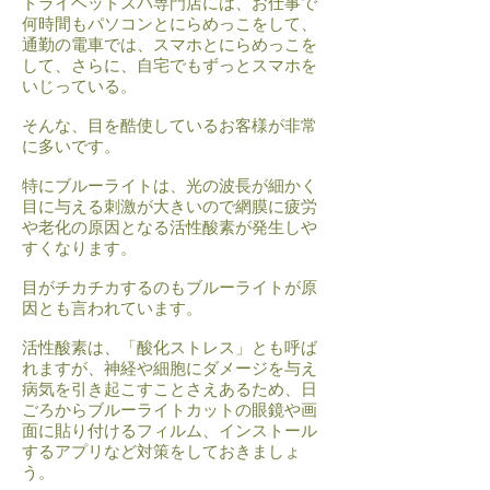
ドライヘッドスパ専門店には、お仕事で
何時間もパソコンとにらめっこをして、
通勤の電車では、スマホとにらめっこを
して、さらに、自宅でもずっとスマホを
いじっている。
そんな、目を酷使しているお客様が非常
に多いです。
特にブルーライトは、光の波長が細かく
目に与える刺激が大きいので網膜に疲労
や老化の原因となる活性酸素が発生しや
すくなります。
目がチカチカするのもブルーライトが原
因とも言われています。
活性酸素は、「酸化ストレス」とも呼ば
れますが、神経や細胞にダメージを与え
病気を引き起こすことさえあるため、日
ごろからブルーライトカットの眼鏡や画
面に貼り付けるフィルム、インストール
するアプリなど対策をしておきましょ
う。